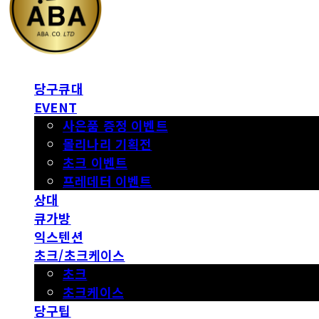
당구큐대
EVENT
사은품 증정 이벤트
몰리나리 기획전
초크 이벤트
프레데터 이벤트
상대
큐가방
익스텐션
초크/초크케이스
초크
초크케이스
당구팁