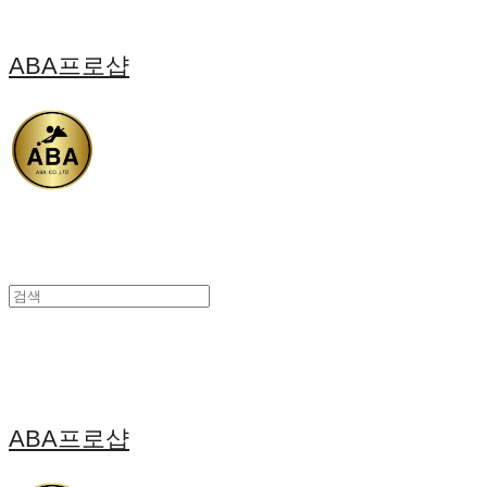
ABA프로샵
ABA프로샵