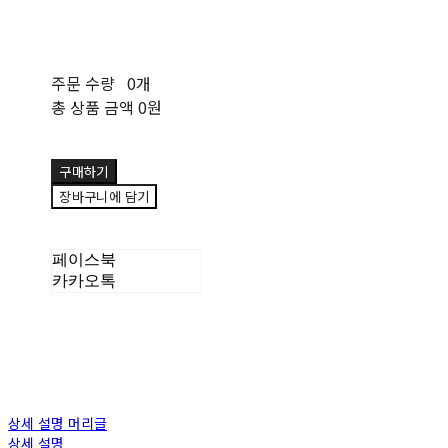
주문 수량
0개
총 상품 금액
0원
구매하기
장바구니에 담기
페이스북
카카오톡
상세 설명 머리글
상세 설명