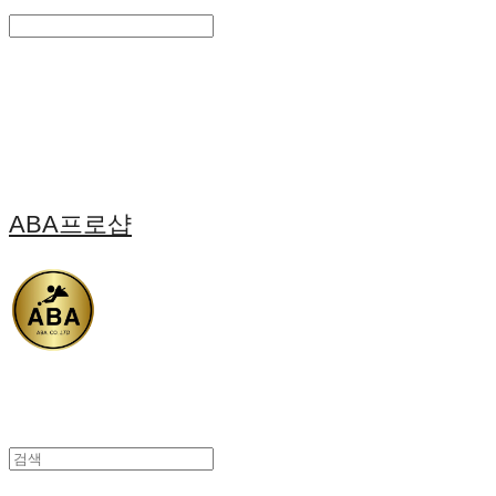
Search
검색
Log In
로그인
Cart
장바구니
ABA프로샵