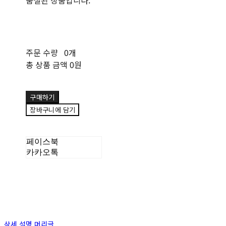
품절된 상품입니다.
주문 수량
0개
총 상품 금액
0원
구매하기
장바구니에 담기
페이스북
카카오톡
상세 설명 머리글