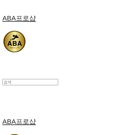
ABA프로샵
ABA프로샵