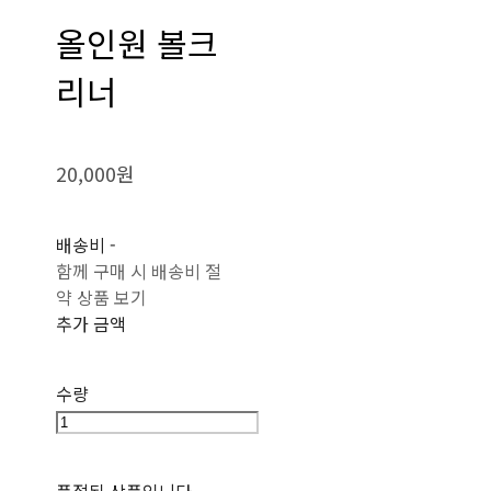
올인원 볼크
리너
20,000원
배송비
-
함께 구매 시 배송비 절
약 상품 보기
추가 금액
수량