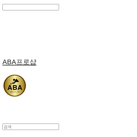
Search
검색
Log In
로그인
Cart
장바구니
ABA프로샵