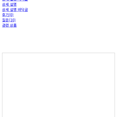
상세 설명
상세 설명 바닥글
후기(0)
질문(10)
관련 상품