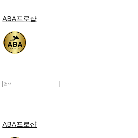
ABA프로샵
ABA프로샵