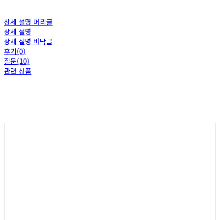
상세 설명 머리글
상세 설명
상세 설명 바닥글
후기(0)
질문(10)
관련 상품