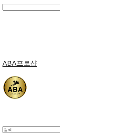
Search
검색
Log In
로그인
Cart
장바구니
ABA프로샵