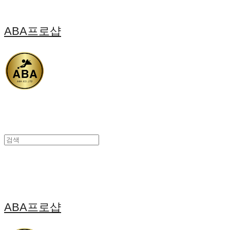
ABA프로샵
ABA프로샵