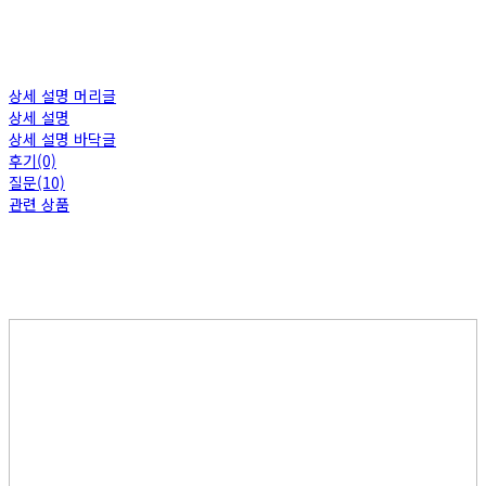
상세 설명 머리글
상세 설명
상세 설명 바닥글
후기(0)
질문(10)
관련 상품