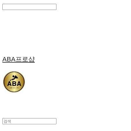
Search
검색
Log In
로그인
Cart
장바구니
ABA프로샵