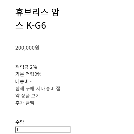
휴브리스 암
스 K-G6
200,000원
적립금
2%
기본 적립
2%
배송비
-
함께 구매 시 배송비 절
약 상품 보기
추가 금액
수량