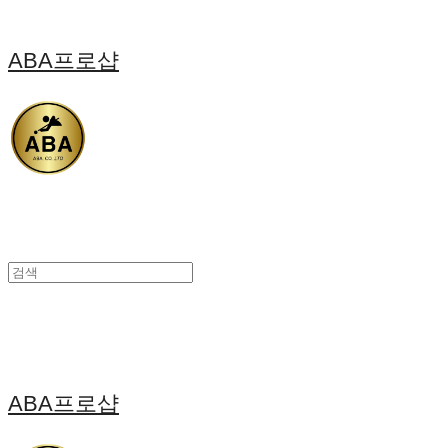
ABA프로샵
ABA프로샵