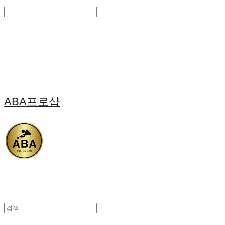
Search
검색
Log In
로그인
Cart
장바구니
ABA프로샵