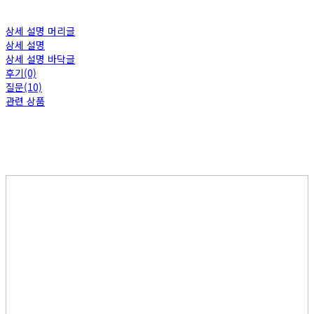
상세 설명 머리글
상세 설명
상세 설명 바닥글
후기(0)
질문(10)
관련 상품