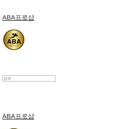
ABA프로샵
ABA프로샵