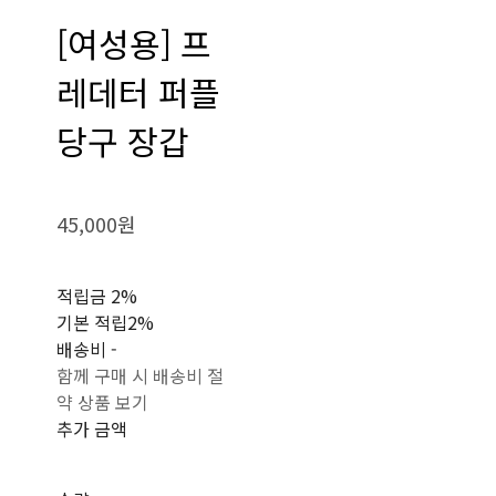
[여성용] 프
레데터 퍼플
당구 장갑
45,000원
적립금
2%
기본 적립
2%
배송비
-
함께 구매 시 배송비 절
약 상품 보기
추가 금액