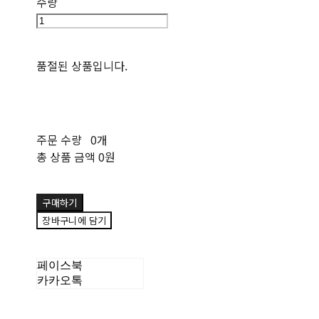
수량
품절된 상품입니다.
주문 수량
0개
총 상품 금액
0원
구매하기
장바구니에 담기
페이스북
카카오톡