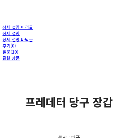
상세 설명 머리글
상세 설명
상세 설명 바닥글
후기(0)
질문(10)
관련 상품
프레데터 당구 장갑
색상 : 퍼플