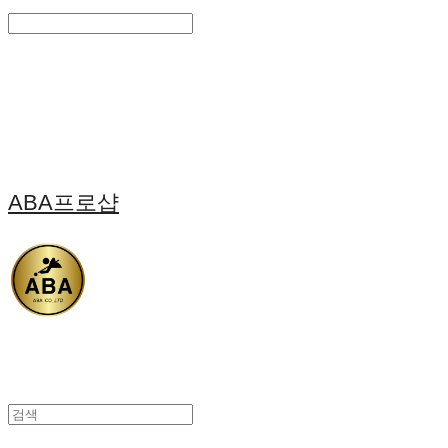
Search
검색
Log In
로그인
Cart
장바구니
ABA프로샵