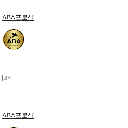
ABA프로샵
ABA프로샵