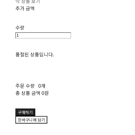
약 상품 보기
추가 금액
수량
품절된 상품입니다.
주문 수량
0개
총 상품 금액
0원
구매하기
장바구니에 담기