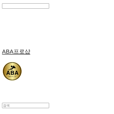
Search
검색
Log In
로그인
Cart
장바구니
ABA프로샵