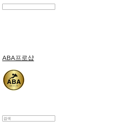
Search
검색
Log In
로그인
Cart
장바구니
ABA프로샵