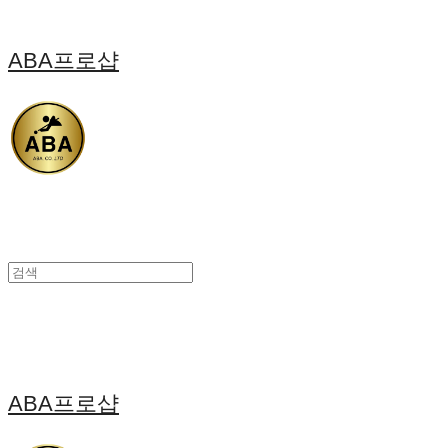
ABA프로샵
ABA프로샵