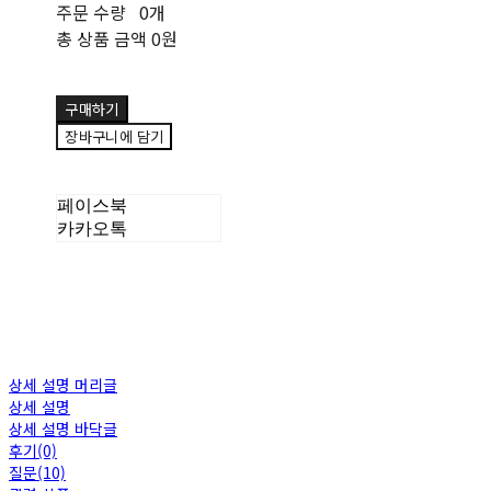
주문 수량
0개
총 상품 금액
0원
구매하기
장바구니에 담기
페이스북
카카오톡
상세 설명 머리글
상세 설명
상세 설명 바닥글
후기(0)
질문(10)