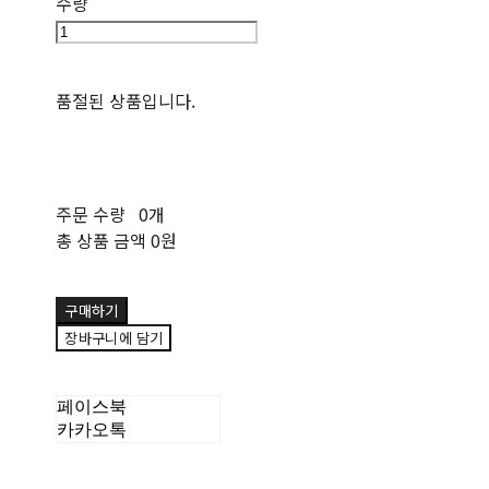
수량
품절된 상품입니다.
주문 수량
0개
총 상품 금액
0원
구매하기
장바구니에 담기
페이스북
카카오톡