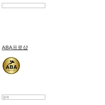
Search
검색
Log In
로그인
Cart
장바구니
ABA프로샵