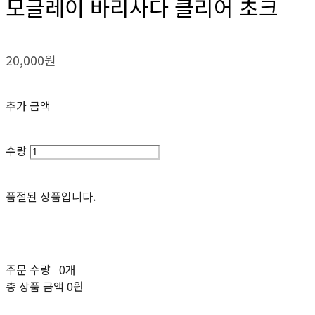
모글레이 바리사다 클리어 초크
20,000원
추가 금액
수량
품절된 상품입니다.
주문 수량
0개
총 상품 금액
0원