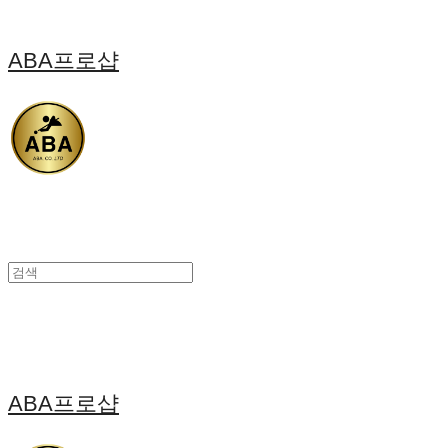
ABA프로샵
ABA프로샵