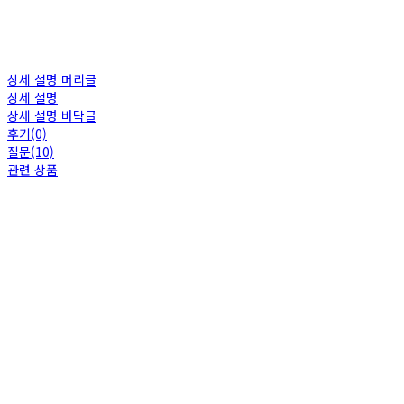
상세 설명 머리글
상세 설명
상세 설명 바닥글
후기(0)
질문(10)
관련 상품