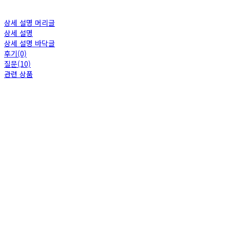
상세 설명 머리글
상세 설명
상세 설명 바닥글
후기(0)
질문(10)
관련 상품