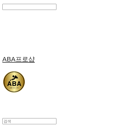
Search
검색
Log In
로그인
Cart
장바구니
ABA프로샵