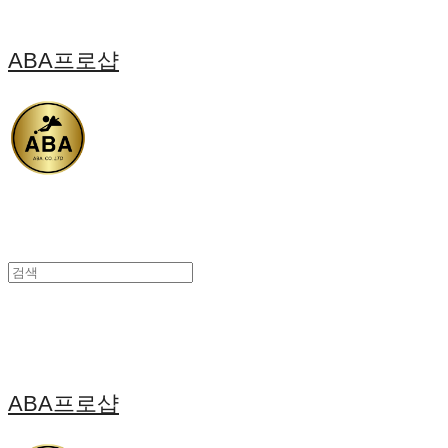
ABA프로샵
ABA프로샵