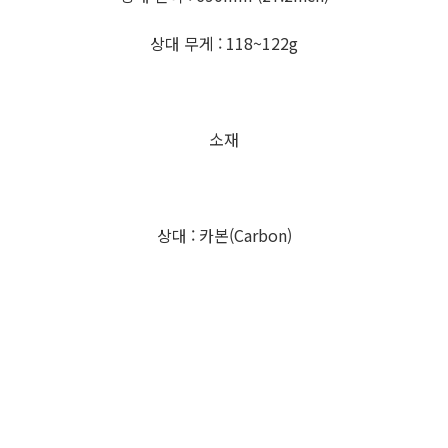
상대 무게 : 118~122g
소재
상대 : 카본(Carbon)