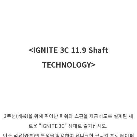
<IGNITE 3C 11.9 Shaft
TECHNOLOGY>
3쿠션(캐롬)을 위해 뛰어난 파워와 스핀을 제공하도록 설계된 새
로운 "IGNITE 3C" 상대로 즐기십시오.
탄소 섬유(카본)의 특성을 활용하여 유니크한 코니컬 프로 테이퍼