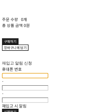
주문 수량
0개
총 상품 금액
0원
구매하기
장바구니에 담기
재입고 알림 신청
휴대폰 번호
-
-
재입고 시 알림
신청하기