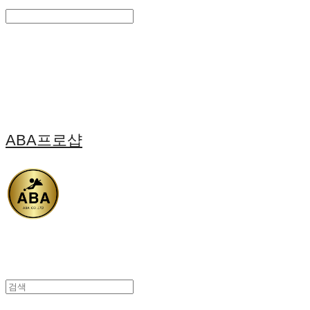
Search
검색
Log In
로그인
Cart
장바구니
ABA프로샵