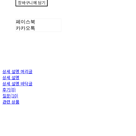
장바구니에 담기
페이스북
카카오톡
상세 설명 머리글
상세 설명
상세 설명 바닥글
후기(0)
질문(10)
관련 상품