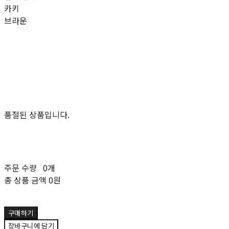
카키
브라운
품절된 상품입니다.
주문 수량
0개
총 상품 금액
0원
구매하기
장바구니에 담기