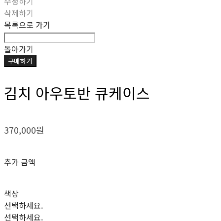
수정하기
삭제하기
목록으로 가기
돌아가기
구매하기
김치 아우토반 큐케이스
370,000원
추가 금액
색상
선택하세요.
선택하세요.