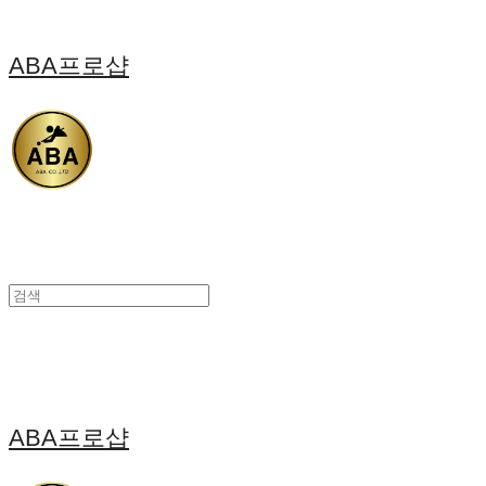
ABA프로샵
ABA프로샵