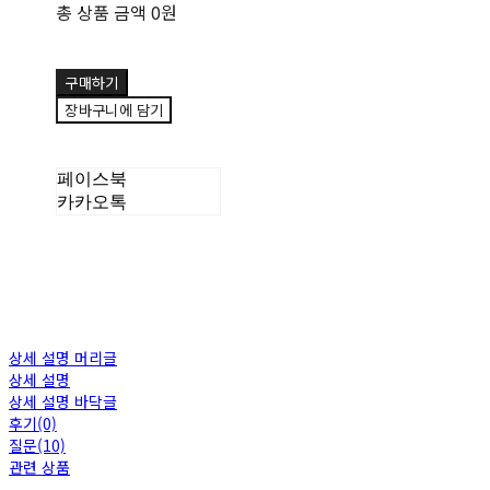
총 상품 금액
0원
구매하기
장바구니에 담기
페이스북
카카오톡
상세 설명 머리글
상세 설명
상세 설명 바닥글
후기(0)
질문(10)
관련 상품