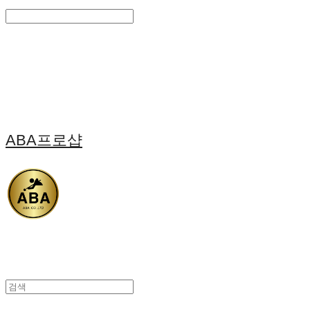
Search
검색
Log In
로그인
Cart
장바구니
ABA프로샵