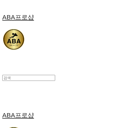
ABA프로샵
ABA프로샵