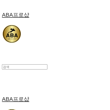
ABA프로샵
ABA프로샵