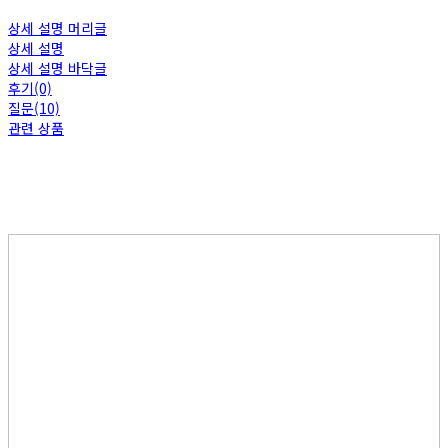
상세 설명 머리글
상세 설명
상세 설명 바닥글
후기(0)
질문(10)
관련 상품