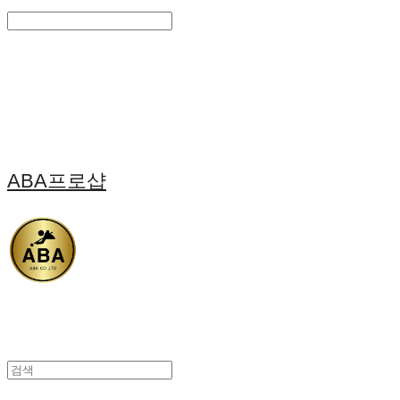
Search
검색
Log In
로그인
Cart
장바구니
ABA프로샵