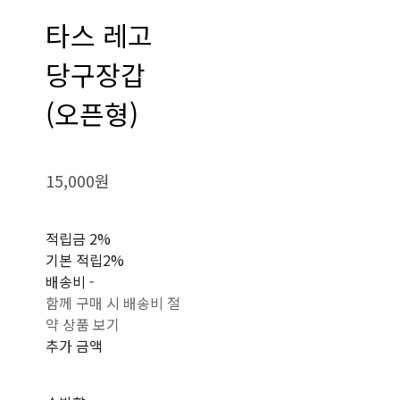
타스 레고
당구장갑
(오픈형)
15,000원
적립금
2%
기본 적립
2%
배송비
-
함께 구매 시 배송비 절
약 상품 보기
추가 금액