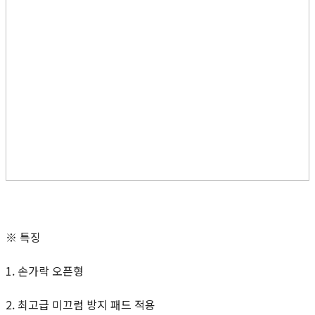
※ 특징
1. 손가락 오픈형
2. 최고급 미끄럼 방지 패드 적용