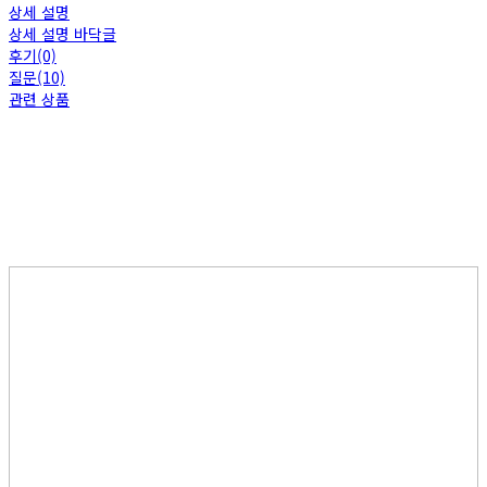
상세 설명
상세 설명 바닥글
후기(0)
질문(10)
관련 상품