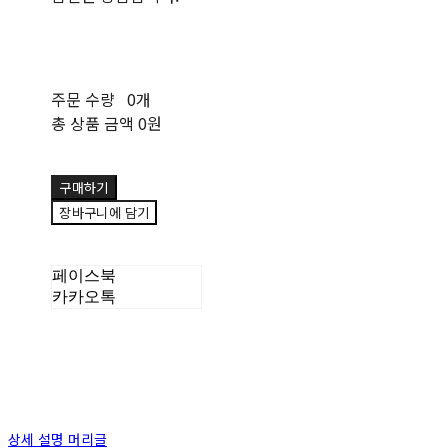
주문 수량
0개
총 상품 금액
0원
구매하기
장바구니에 담기
페이스북
카카오톡
상세 설명 머리글