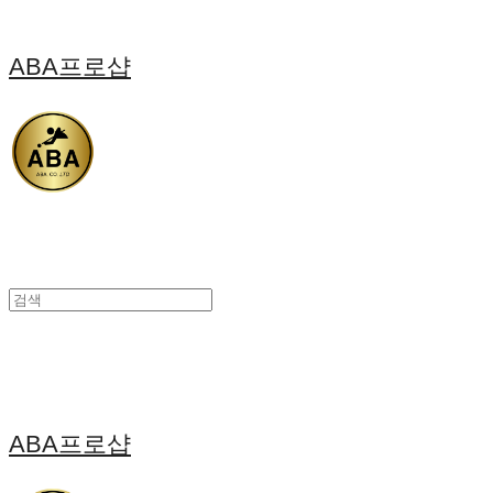
ABA프로샵
ABA프로샵