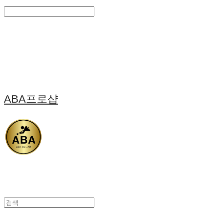
Search
검색
Log In
로그인
Cart
장바구니
ABA프로샵