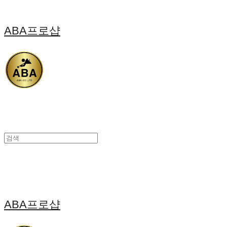
ABA프로샵
ABA프로샵