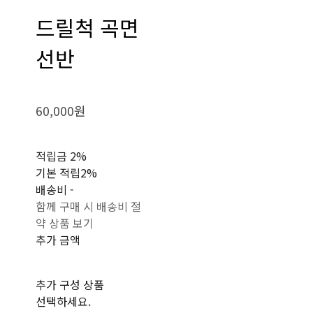
드릴척 곡면
선반
60,000원
적립금
2%
기본 적립
2%
배송비
-
함께 구매 시 배송비 절
약 상품 보기
추가 금액
추가 구성 상품
선택하세요.