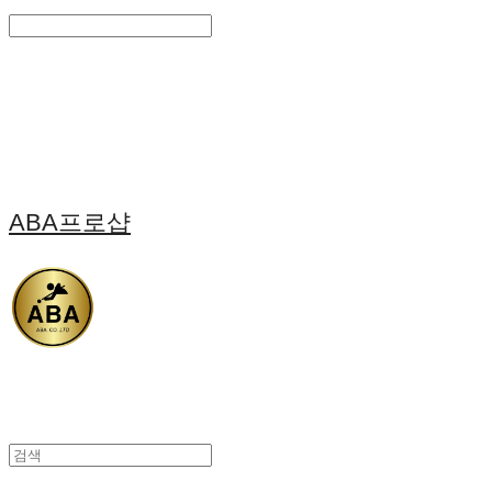
Search
검색
Log In
로그인
Cart
장바구니
ABA프로샵