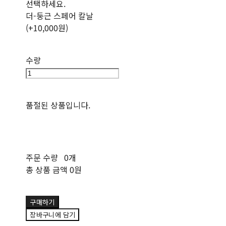
선택하세요.
더-둥근 스페어 칼날
(+10,000원)
수량
품절된 상품입니다.
주문 수량
0개
총 상품 금액
0원
구매하기
장바구니에 담기