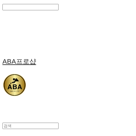
Search
검색
Log In
로그인
Cart
장바구니
ABA프로샵