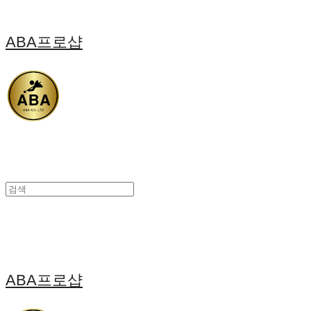
ABA프로샵
ABA프로샵