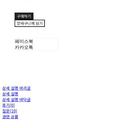
구매하기
장바구니에 담기
페이스북
카카오톡
상세 설명 머리글
상세 설명
상세 설명 바닥글
후기(0)
질문(10)
관련 상품