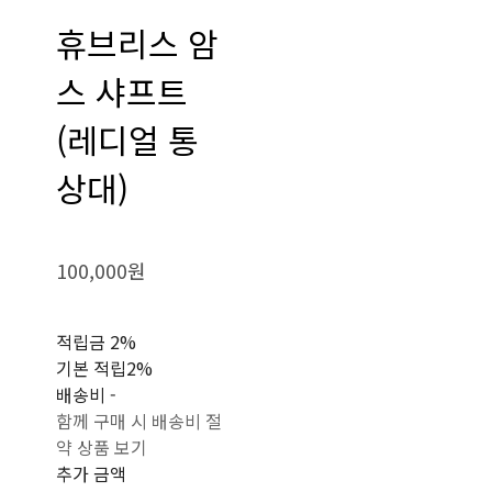
휴브리스 암
스 샤프트
(레디얼 통
상대)
100,000원
적립금
2%
기본 적립
2%
배송비
-
함께 구매 시 배송비 절
약 상품 보기
추가 금액