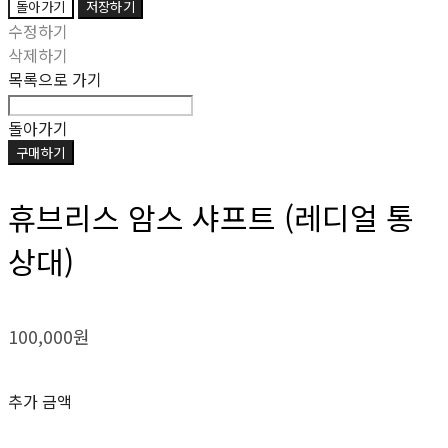
돌아가기
저장하기
수정하기
삭제하기
목록으로 가기
돌아가기
구매하기
휴브리스 암스 샤프트 (레디얼 통
상대)
100,000원
추가 금액