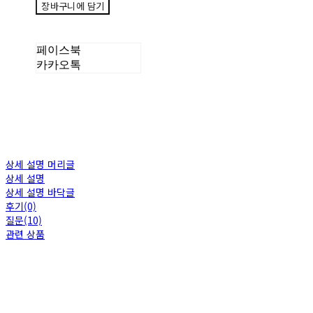
장바구니에 담기
페이스북
카카오톡
상세 설명 머리글
상세 설명
상세 설명 바닥글
후기(0)
질문(10)
관련 상품