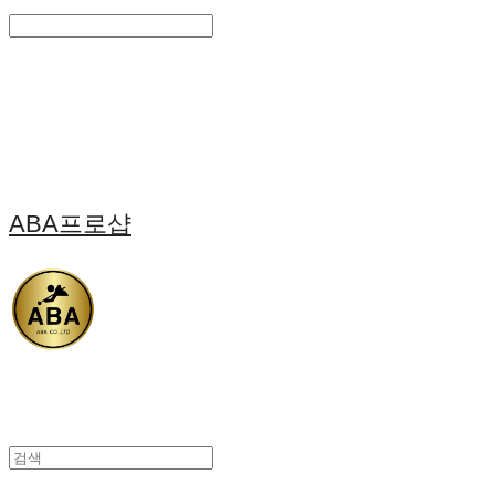
Search
검색
Log In
로그인
Cart
장바구니
ABA프로샵