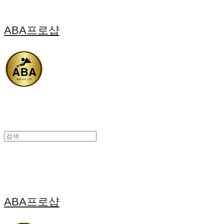
ABA프로샵
ABA프로샵