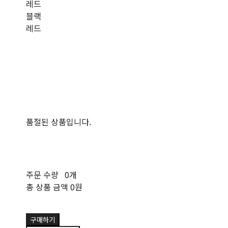
레드
블랙
레드
품절된 상품입니다.
주문 수량
0개
총 상품 금액
0원
구매하기