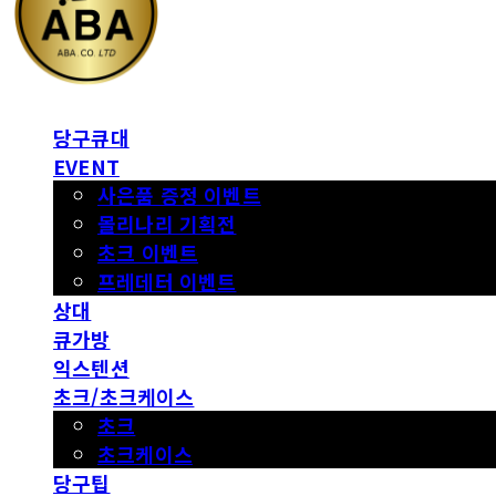
당구큐대
EVENT
사은품 증정 이벤트
몰리나리 기획전
초크 이벤트
프레데터 이벤트
상대
큐가방
익스텐션
초크/초크케이스
초크
초크케이스
당구팁