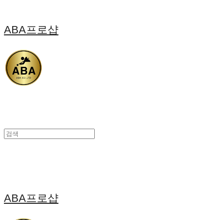
ABA프로샵
ABA프로샵