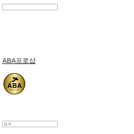
Search
검색
Log In
로그인
Cart
장바구니
ABA프로샵