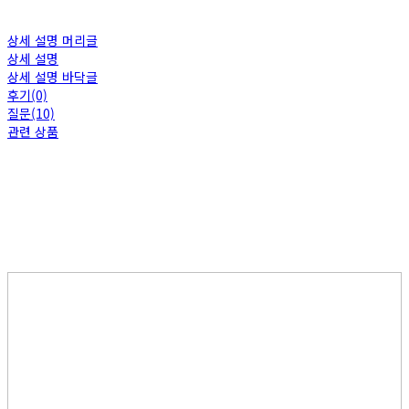
상세 설명 머리글
상세 설명
상세 설명 바닥글
후기(0)
질문(10)
관련 상품