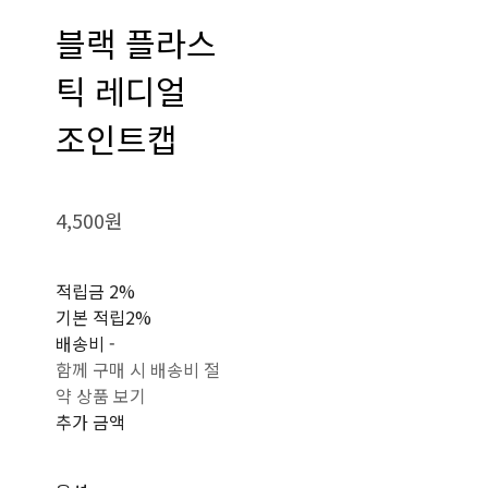
블랙 플라스
틱 레디얼
조인트캡
4,500원
적립금
2%
기본 적립
2%
배송비
-
함께 구매 시 배송비 절
약 상품 보기
추가 금액