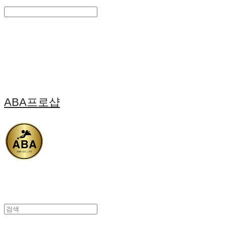
Search
검색
Log In
로그인
Cart
장바구니
ABA프로샵