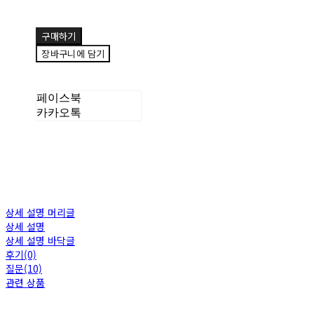
구매하기
장바구니에 담기
페이스북
카카오톡
상세 설명 머리글
상세 설명
상세 설명 바닥글
후기(0)
질문(10)
관련 상품