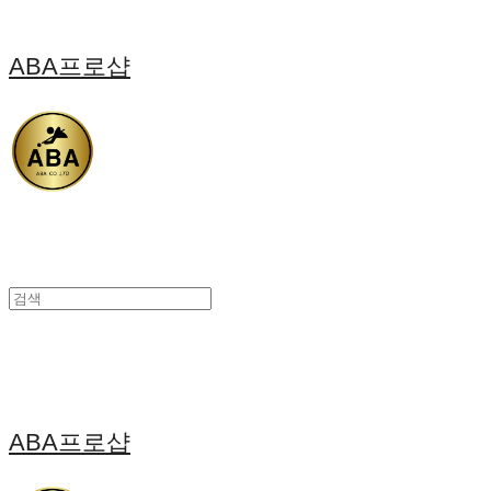
ABA프로샵
ABA프로샵