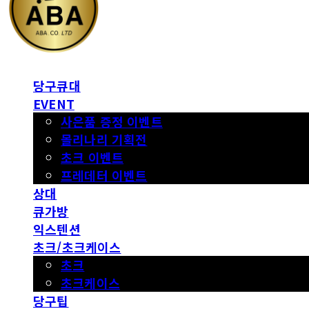
당구큐대
EVENT
사은품 증정 이벤트
몰리나리 기획전
초크 이벤트
프레데터 이벤트
상대
큐가방
익스텐션
초크/초크케이스
초크
초크케이스
당구팁