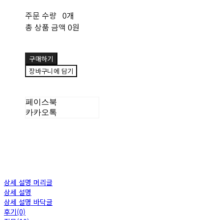
주문 수량
0개
총 상품 금액
0원
구매하기
장바구니에 담기
페이스북
카카오톡
상세 설명 머리글
상세 설명
상세 설명 바닥글
후기(0)