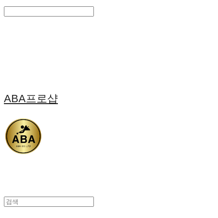
Search
검색
Log In
로그인
Cart
장바구니
ABA프로샵