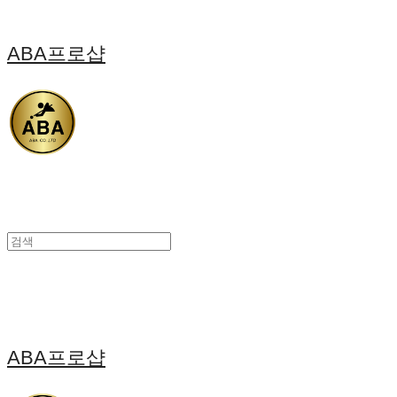
ABA프로샵
ABA프로샵