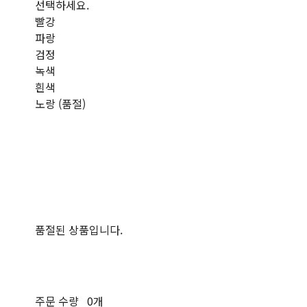
선택하세요.
빨강
파랑
검정
녹색
흰색
노랑 (품절)
품절된 상품입니다.
주문 수량
0개