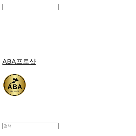
Search
검색
Log In
로그인
Cart
장바구니
ABA프로샵