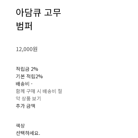
아담큐 고무
범퍼
12,000원
적립금
2%
기본 적립
2%
배송비
-
함께 구매 시 배송비 절
약 상품 보기
추가 금액
색상
선택하세요.