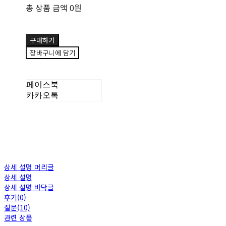
총 상품 금액
0원
구매하기
장바구니에 담기
페이스북
카카오톡
상세 설명 머리글
상세 설명
상세 설명 바닥글
후기(0)
질문(10)
관련 상품