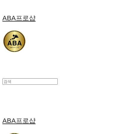
ABA프로샵
ABA프로샵