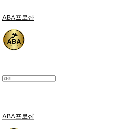
ABA프로샵
ABA프로샵