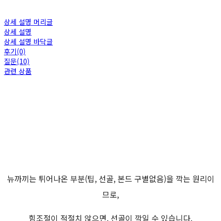
상세 설명 머리글
상세 설명
상세 설명 바닥글
후기(0)
질문(10)
관련 상품
뉴까끼는 튀어나온 부분(팁, 선골, 본드 구별없음)을 깍는 원리이
므로,
힘조절이 적절치 않으면, 선골이 깍일 수 있습니다.