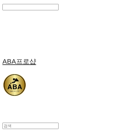
Search
검색
Log In
로그인
Cart
장바구니
ABA프로샵