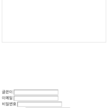
글쓴이
이메일
비밀번호