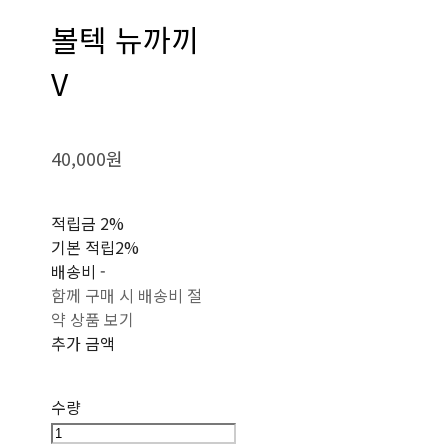
볼텍 뉴까끼
V
40,000원
적립금
2%
기본 적립
2%
배송비
-
함께 구매 시 배송비 절
약 상품 보기
추가 금액
수량