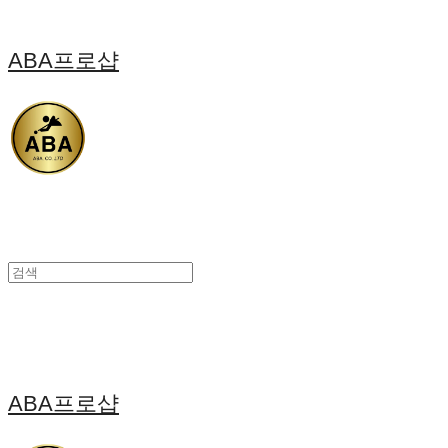
ABA프로샵
ABA프로샵