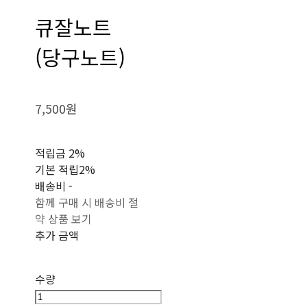
큐잘노트
(당구노트)
7,500원
적립금
2%
기본 적립
2%
배송비
-
함께 구매 시 배송비 절
약 상품 보기
추가 금액
수량