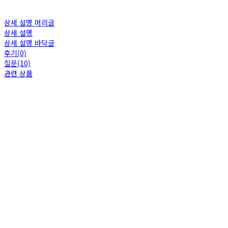
상세 설명 머리글
상세 설명
상세 설명 바닥글
후기(0)
질문(10)
관련 상품