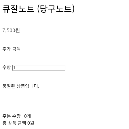
큐잘노트 (당구노트)
7,500원
추가 금액
수량
품절된 상품입니다.
주문 수량
0개
총 상품 금액
0원