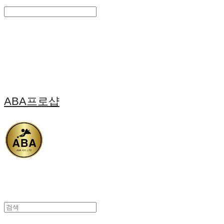
Search
검색
Log In
로그인
Cart
장바구니
ABA프로샵