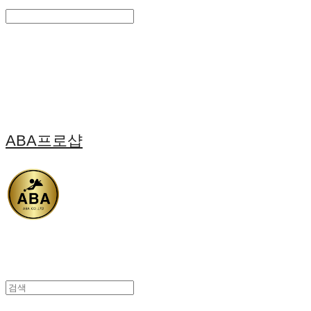
Search
검색
Log In
로그인
Cart
장바구니
ABA프로샵