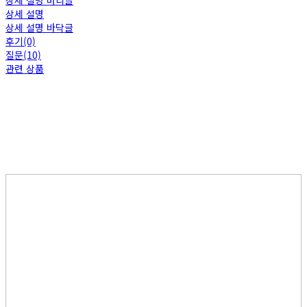
상세 설명 머리글
상세 설명
상세 설명 바닥글
후기(0)
질문(10)
관련 상품