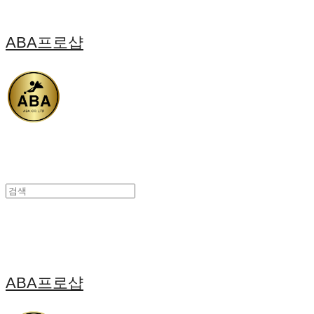
ABA프로샵
ABA프로샵