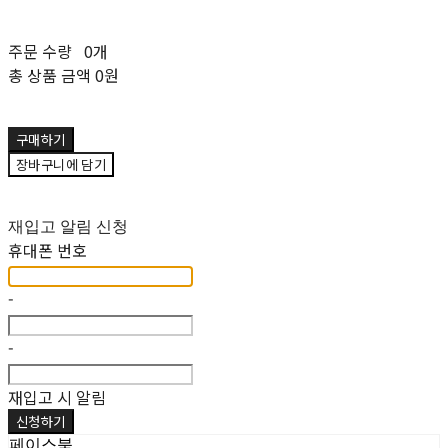
주문 수량
0개
총 상품 금액
0원
구매하기
장바구니에 담기
재입고 알림 신청
휴대폰 번호
-
-
재입고 시 알림
신청하기
페이스북