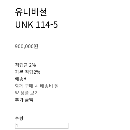
유니버셜
UNK 114-5
900,000원
적립금
2%
기본 적립
2%
배송비
-
함께 구매 시 배송비 절
약 상품 보기
추가 금액
수량