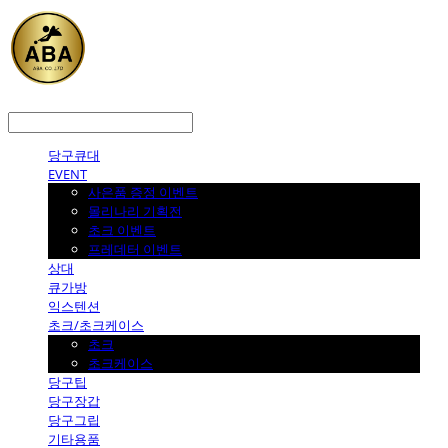
LOG IN
로그인
당구큐대
EVENT
사은품 증정 이벤트
몰리나리 기획전
초크 이벤트
프레데터 이벤트
상대
큐가방
익스텐션
초크/초크케이스
초크
초크케이스
당구팁
당구장갑
당구그립
기타용품