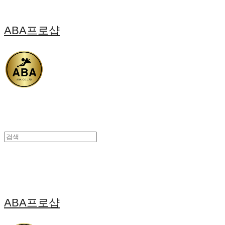
ABA프로샵
ABA프로샵