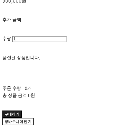
900,000원
추가 금액
수량
품절된 상품입니다.
주문 수량
0개
총 상품 금액
0원
구매하기
장바구니에 담기