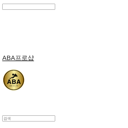
Search
검색
Log In
로그인
Cart
장바구니
ABA프로샵