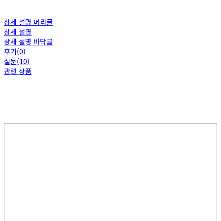
상세 설명 머리글
상세 설명
상세 설명 바닥글
후기(0)
질문(10)
관련 상품