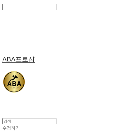
Search
검색
Log In
로그인
Cart
장바구니
ABA프로샵
수정하기