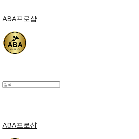
ABA프로샵
ABA프로샵