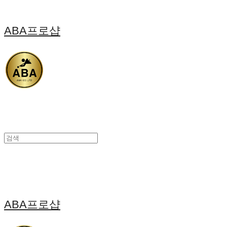
ABA프로샵
ABA프로샵