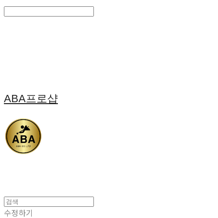
Search
검색
Log In
로그인
Cart
장바구니
ABA프로샵
수정하기