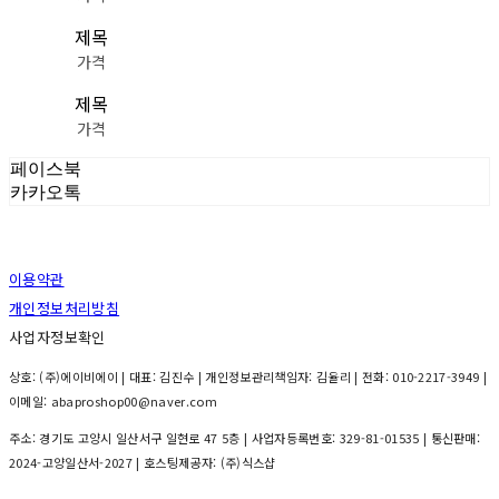
제목
가격
제목
가격
페이스북
카카오톡
이용약관
개인정보처리방침
사업자정보확인
상호: (주)에이비에이 | 대표: 김진수 | 개인정보관리책임자: 김율리 | 전화: 010-2217-3949 |
이메일: abaproshop00@naver.com
주소: 경기도 고양시 일산서구 일현로 47 5층 | 사업자등록번호:
329-81-01535
| 통신판매:
2024-고양일산서-2027
| 호스팅제공자: (주)식스샵