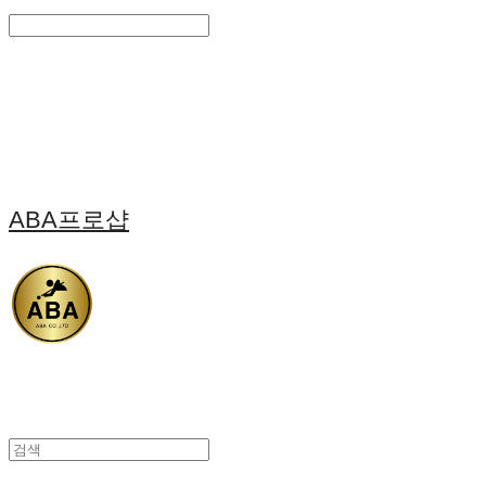
Search
검색
Log In
로그인
Cart
장바구니
ABA프로샵