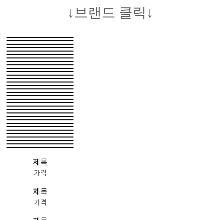
↓브랜드 클릭↓
제목
가격
제목
가격