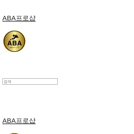
ABA프로샵
ABA프로샵